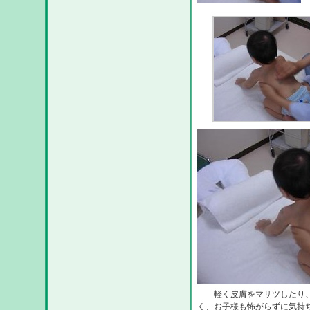
軽く皮膚をマサツしたり、鍼
く、お子様も怖がらずに気持