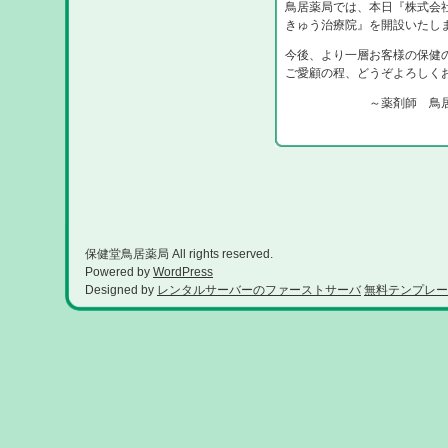
鳥居薬局では、本日『株式会
きゅう治療院』を開設いたし
今後、より一層お客様の保健
ご愛顧の程、どうぞよろしく
～薬剤師 鳥居
保健堂鳥居薬局 All rights reserved.
Powered by
WordPress
Designed by
レンタルサーバーのファーストサーバ
無料テンプレー