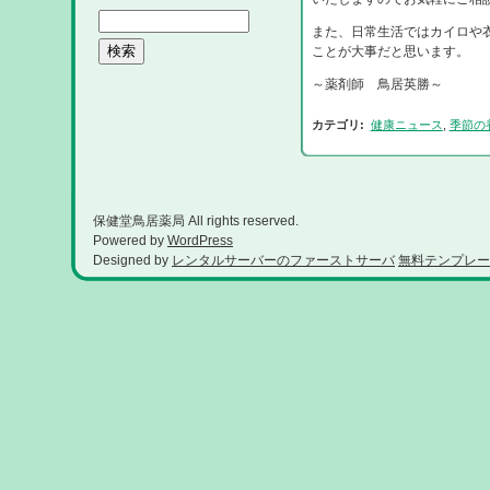
また、日常生活ではカイロや
ことが大事だと思います。
～薬剤師 鳥居英勝～
カテゴリ
:
健康ニュース
,
季節の
保健堂鳥居薬局 All rights reserved.
Powered by
WordPress
Designed by
レンタルサーバーのファーストサーバ
無料テンプレー