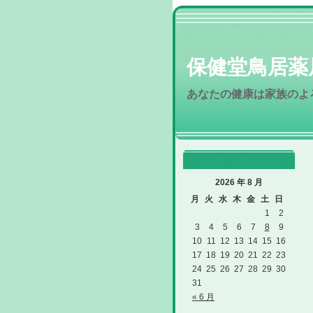
保健堂鳥居薬
あなたの健康は家族のよ
2026 年 8 月
月
火
水
木
金
土
日
1
2
3
4
5
6
7
8
9
10
11
12
13
14
15
16
17
18
19
20
21
22
23
24
25
26
27
28
29
30
31
« 6 月