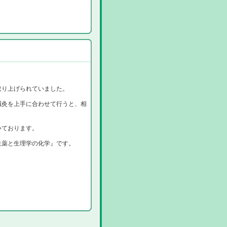
取り上げられていました。
鍼灸を上手に合わせて行うと、相
いております。
生薬と生理学の化学』です。