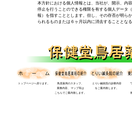
本方針における個人情報とは、当社が、開示、内
停止を行うことのできる権限を有する個人データ
報）を指すこととします。但し、その存否が明ら
られるものまたは６ヶ月以内に消去することとな
トップページへ戻ります。
鳥居薬局のスタッフ、
とりい鍼灸院の診療内容
業務内容、 マップ等は
をご案内致します。
こちらでご案内致します。